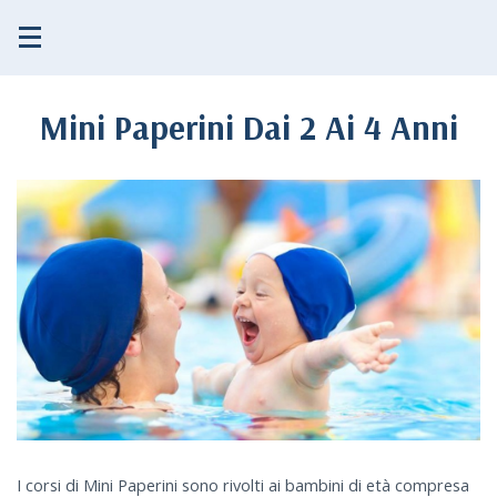
HOME
ATTIVITÀ
Mini Paperini Dai 2 Ai 4 Anni
SQUADRA
NEWS
SOCIETÀ
I corsi di Mini Paperini sono rivolti ai bambini di età compresa