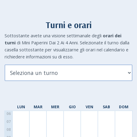
Turni e orari
Sottostante avete una visione settimanale degli
orari dei
turni
di Mini Paperini Dai 2 Ai 4 Anni. Selezionate il turno dalla
casella sottostante per visualizzarne gli orari nel calendario e
richiedere informazioni su di esso.
LUN
MAR
MER
GIO
VEN
SAB
DOM
06
07
08